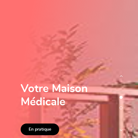
Votre Maison
Médicale
En pratique