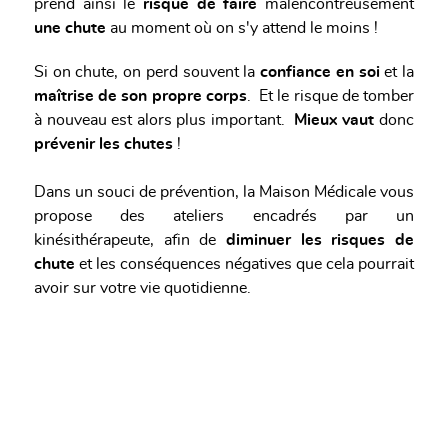
prend ainsi le
risque de faire
malencontreusement
une chute
au moment où on s'y attend le moins !
Si on chute, on perd souvent la
confiance en soi
et la
maîtrise de son propre corps
. Et le risque de tomber
à nouveau est alors plus important.
Mieux vaut
donc
prévenir les chutes
!
Dans un souci de prévention, la Maison Médicale vous
propose des ateliers encadrés par un
kinésithérapeute, afin de
diminuer les risques de
chute
et les conséquences négatives que cela pourrait
avoir sur votre vie quotidienne.