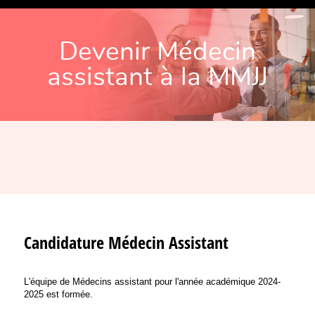
Devenir Médecin
assistant à la MMJJ