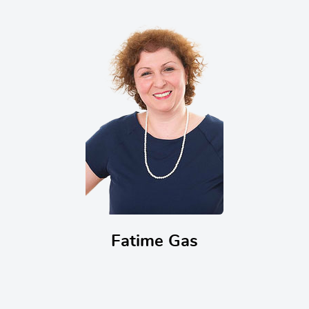
Fatime Gas