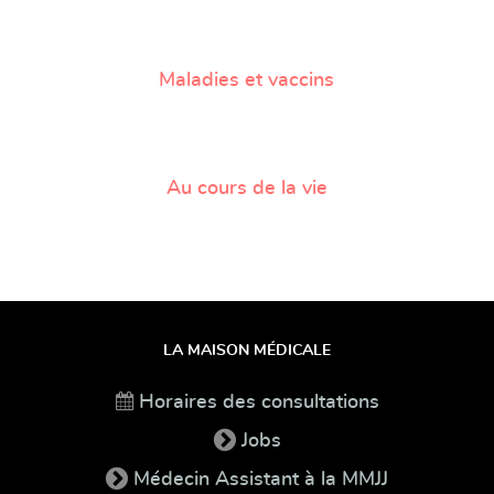
Maladies et vaccins
Au cours de la vie
LA MAISON MÉDICALE
Horaires des consultations
Jobs
Médecin Assistant à la MMJJ