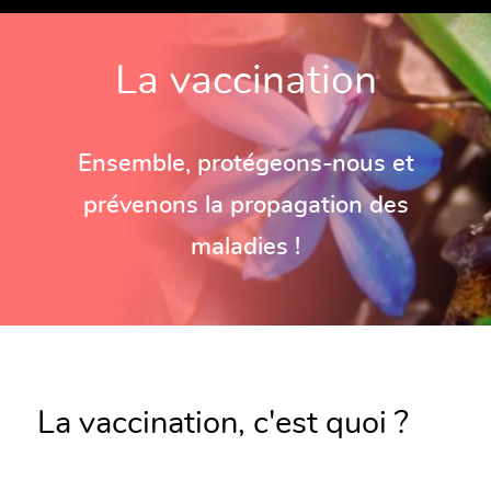
La vaccination
Ensemble, protégeons-nous et
prévenons la propagation des
maladies !
La vaccination, c'est quoi ?