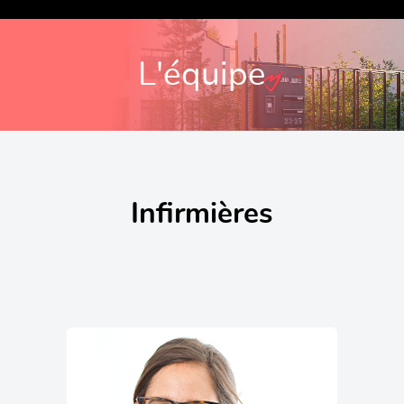
L'équipe
Infirmières