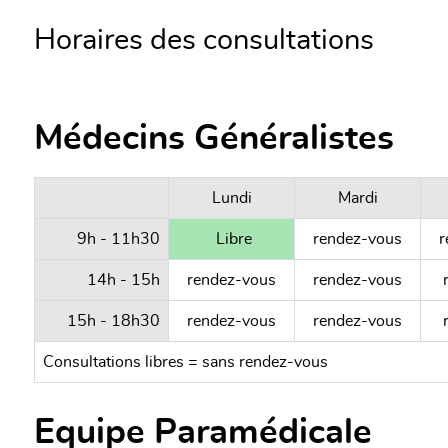
Horaires des consultations
Médecins Généralistes
Lundi
Mardi
9h - 11h30
Libre
rendez-vous
r
14h - 15h
rendez-vous
rendez-vous
r
15h - 18h30
rendez-vous
rendez-vous
r
Consultations libres = sans rendez-vous
Equipe Paramédicale