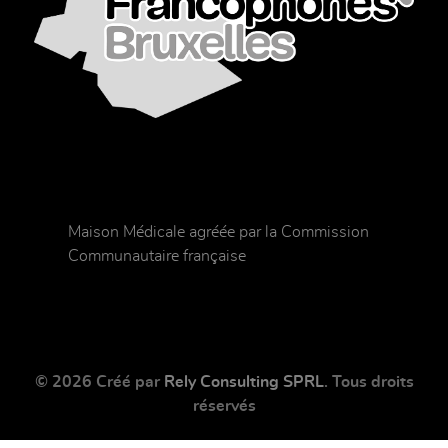
Maison Médicale agréée par la Commission
Communautaire française
© 2026 Créé par
Rely Consulting SPRL
. Tous droits
réservés