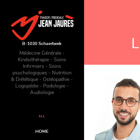
L
B-1030 Schaerbeek
Médecine Générale -
Kinésithérapie - Soins
Infirmiers - Soins
psychologiques - Nutrition
& Diététique - Ostéopathie -
Logopédie - Podologie -
Audiologie
ALL
HOME