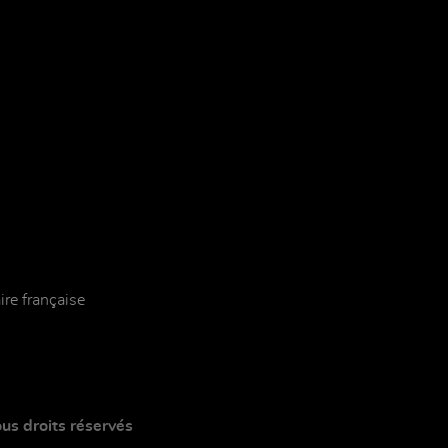
re française
ous droits réservés