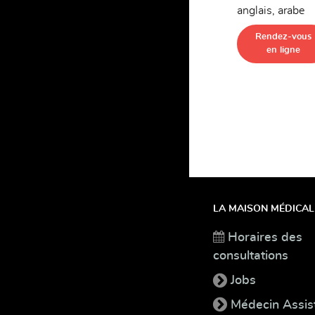
anglais, arabe
Rendez-vous
en ligne
LA MAISON MÉDICAL
Horaires des
consultations
Jobs
Médecin Assis