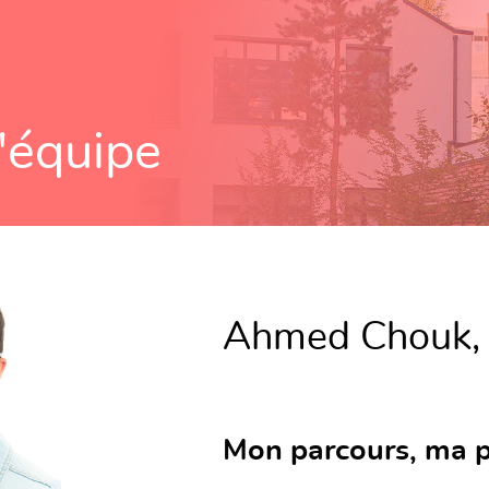
'équipe
Ahmed Chouk, 
Mon parcours, ma p