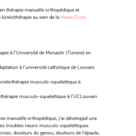
é en thérapie manuelle orthopédique et
kinésithérapie au sein de la
Haute Ecole
apie à l’Université de Monastir (Tunisie) en
daptation à l’université catholique de Louvain
n kinésithérapie musculo-squelettique à
ésithérapie musculo-squelettique à l’UCLouvain
pie manuelle orthopédique, j'ai développé une
 des troubles neuro-musculo-squelettiques
rses, douleurs du genou, douleurs de l’épaule,