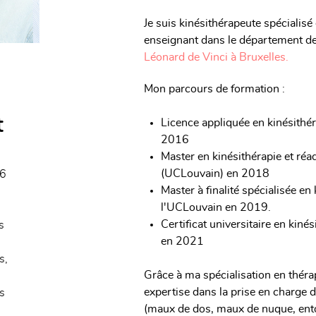
Je suis kinésithérapeute spécialis
enseignant dans le département de 
Léonard de Vinci à Bruxelles.
Mon parcours de formation :
t
Licence appliquée en kinésithér
2016
Master en kinésithérapie et réa
(UCLouvain) en 2018
6
Master à finalité spécialisée e
l'UCLouvain en 2019.
3
Certificat universitaire en kin
s
en 2021
s,
Grâce à ma spécialisation en théra
expertise dans la prise en charge
s
(maux de dos, maux de nuque, ento