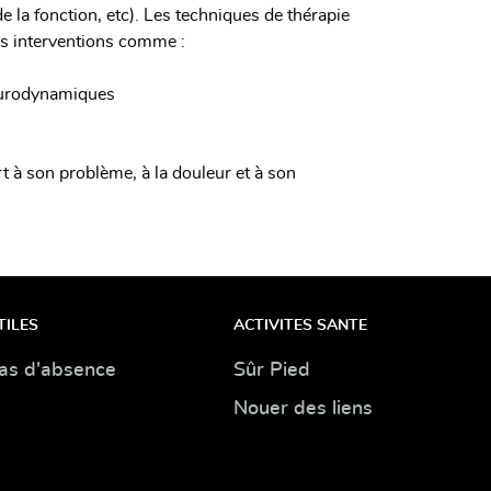
de la fonction, etc). Les techniques de thérapie
s interventions comme :
neurodynamiques
t à son problème, à la douleur et à son
TILES
ACTIVITES SANTE
as d'absence
Sûr Pied
Nouer des liens