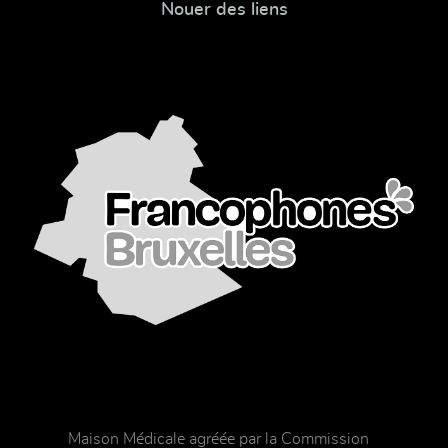
Nouer des liens
Maison Médicale agréée par la Commission