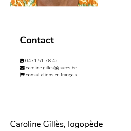
Contact
0471 51 78 42
caroline.gilles@jaures.be
consultations en français
Caroline Gillès, logopède