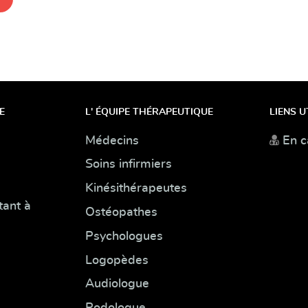
E
L' ÉQUIPE THÉRAPEUTIQUE
LIENS U
Médecins
En c
Soins infirmiers
Kinésithérapeutes
tant à
Ostéopathes
Psychologues
Logopèdes
Audiologue