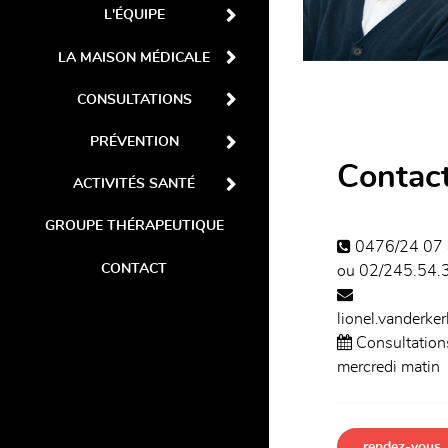
L'ÉQUIPE
LA MAISON MÉDICALE
CONSULTATIONS
PRÉVENTION
Contac
ACTIVITÉS SANTÉ
GROUPE THÉRAPEUTIQUE
0476/24 07
CONTACT
ou 02/245.54.
lionel.vanderke
Consultation
mercredi matin
rendez-vous