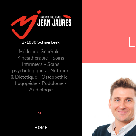
L
B-1030 Schaerbeek
Médecine Générale -
Kinésithérapie - Soins
Infirmiers - Soins
psychologiques - Nutrition
& Diététique - Ostéopathie -
Logopédie - Podologie -
Audiologie
ALL
HOME