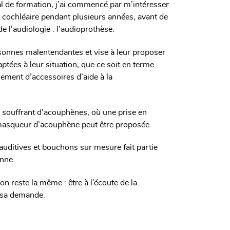
l de formation, j’ai commencé par m’intéresser
t cochléaire pendant plusieurs années, avant de
e l’audiologie : l’audioprothèse.
sonnes malentendantes et vise à leur proposer
aptées à leur situation, que ce soit en terme
lement d’accessoires d’aide à la
 souffrant d’acouphènes, où une prise en
 masqueur d’acouphène peut être proposée.
s auditives et bouchons sur mesure fait partie
nne.
ion reste la même : être à l’écoute de la
 sa demande.