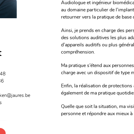
Audiologue et ingénieur biomédica
au domaine particulier de l’implan
retourner vers la pratique de base d
Ainsi, je prends en charge des per
des solutions auditives les plus ad
d’appareils auditifs ou plus généra
t
compréhension.
Ma pratique s’étend aux personnes
charge avec un dispositif de type
 48
36
Enfin, la réalisation de protection
également de ma pratique quotidie
rken@jaures.be
s
Quelle que soit la situation, ma vis
personne et répondre aux mieux à