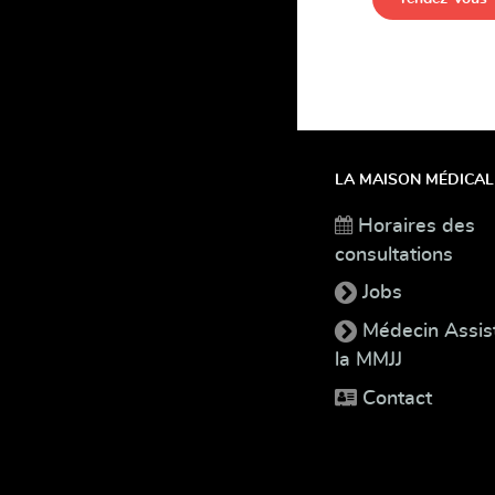
LA MAISON MÉDICAL
Horaires des
consultations
Jobs
Médecin Assis
la MMJJ
Contact