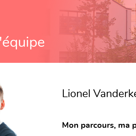
'équipe
Lionel Vanderk
Mon parcours, ma p