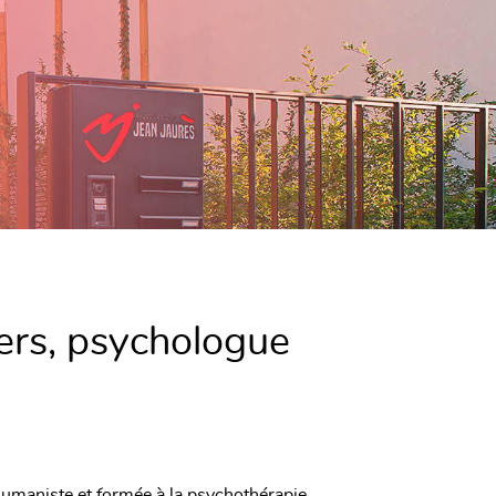
ers, psychologue
humaniste et formée à la psychothérapie