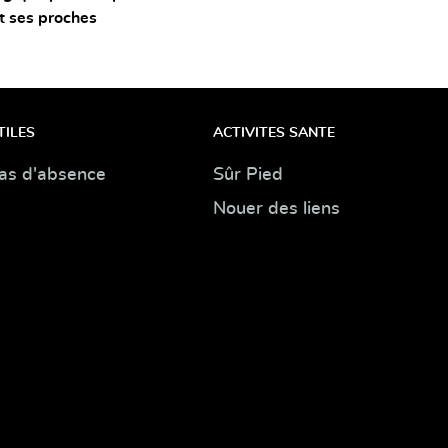
t ses proches
TILES
ACTIVITES SANTE
as d'absence
Sûr Pied
Nouer des liens