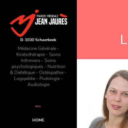
L
B-1030 Schaerbeek
Médecine Générale -
Kinésithérapie - Soins
Infirmiers - Soins
psychologiques - Nutrition
& Diététique - Ostéopathie -
Logopédie - Podologie -
Audiologie
ALL
HOME