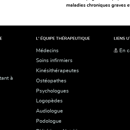
maladies chroniques graves e
E
L' ÉQUIPE THÉRAPEUTIQUE
LIENS U
Médecins
En c
Soins infirmiers
Kinésithérapeutes
tant à
Ostéopathes
Psychologues
Logopèdes
Audiologue
Podologue