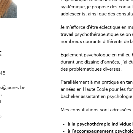
systémique, je propose des consult
adolescents, ainsi que des consulta
Je m’efforce d’être éclectique en mat
travail psychothérapeutique selon
nombreux courants différents de l
t
Egalement psychologue en milieu h
durant une dizaine d’années, j’ai 
des problématiques diverses.
.45
Parallèlement à ma pratique en tan
rs@jaures.be
années en Haute Ecole pour les for
s
bachelier assistant en psychologie
t
Mes consultations sont adressées 
z-
à la psychothérapie individuel
à l’accompagnement psycholog