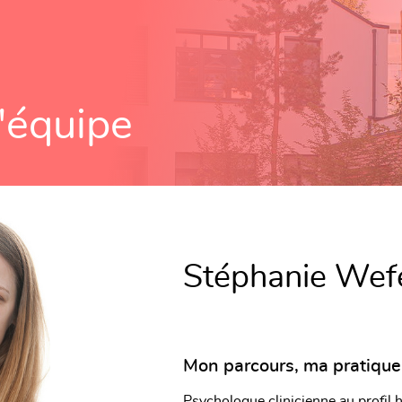
'équipe
Stéphanie Wef
Mon parcours, ma pratique
Psychologue clinicienne au profil 