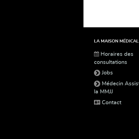
LA MAISON MÉDICAL
Horaires des
consultations
Jobs
Médecin Assis
la MMJJ
Contact