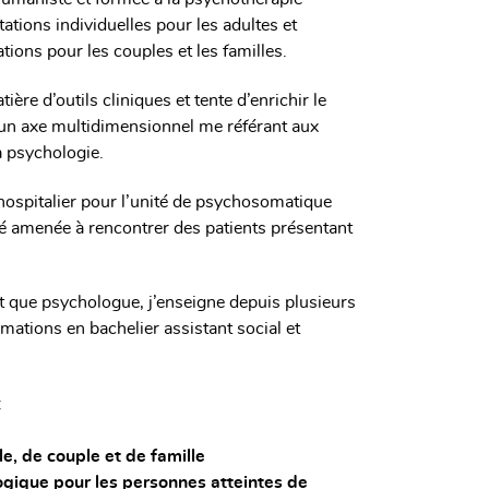
ations individuelles pour les adultes et
tions pour les couples et les familles.
ière d’outils cliniques et tente d’enrichir le
 un axe multidimensionnel me référant aux
a psychologie.
ospitalier pour l’unité de psychosomatique
été amenée à rencontrer des patients présentant
t que psychologue, j’enseigne depuis plusieurs
mations en bachelier assistant social et
.
:
le, de couple et de famille
ique pour les personnes atteintes de